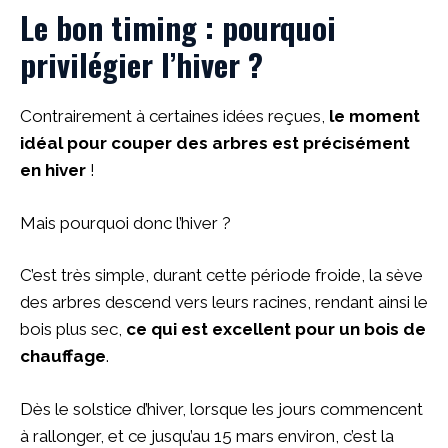
Le bon timing : pourquoi
privilégier l’hiver ?
Contrairement à certaines idées reçues,
le moment
idéal pour couper des arbres est précisément
en hiver
!
Mais pourquoi donc l’hiver ?
C’est très simple, durant cette période froide, la sève
des arbres descend vers leurs racines, rendant ainsi le
bois plus sec,
ce qui est excellent pour un bois de
chauffage
.
Dès le solstice d’hiver, lorsque les jours commencent
à rallonger, et ce jusqu’au 15 mars environ, c’est la