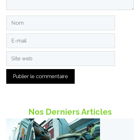
Nom
E-
mail
Site
web
Nos Derniers Articles