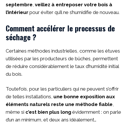
septembre
,
veillez à entreposer votre bois à
l’intérieur
pour éviter qu’il ne s’humidifie de nouveau.
Comment accélérer le processus de
séchage ?
Certaines méthodes industrielles, comme les étuves
utilisées par les producteurs de bûches, permettent
de réduire considérablement le taux d’humidité initial
du bois.
Toutefois, pour les particuliers qui ne peuvent s’offrir
de telles installations,
une bonne exposition aux
éléments naturels reste une méthode fiable
,
même si
c’est bien plus long
évidemment : on parle
d’un an minimum, et deux ans idéalement…