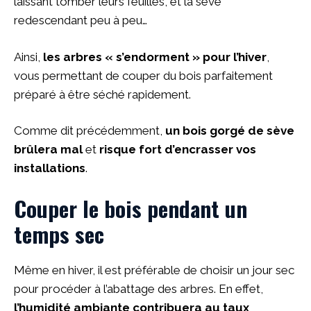
laissant tomber leurs feuilles, et la sève
redescendant peu à peu…
Ainsi,
les arbres « s’endorment » pour l’hiver
,
vous permettant de couper du bois parfaitement
préparé à être séché rapidement.
Comme dit précédemment,
un bois gorgé de sève
brûlera mal
et
risque fort d’encrasser vos
installations
.
Couper le bois pendant un
temps sec
Même en hiver, il est préférable de choisir un jour sec
pour procéder à l’abattage des arbres. En effet,
l’humidité ambiante contribuera au taux