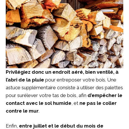
Privilégiez donc un endroit aéré, bien ventilé, à
l’abri de la pluie
pour entreposer votre bois. Une
astuce supplémentaire consiste à utiliser des palettes
pour surélever votre tas de bois, afin
d’empêcher le
contact avec le sol humide
, et
ne pas le coller
contre le mur
.
Enfin,
entre juillet et le début du mois de